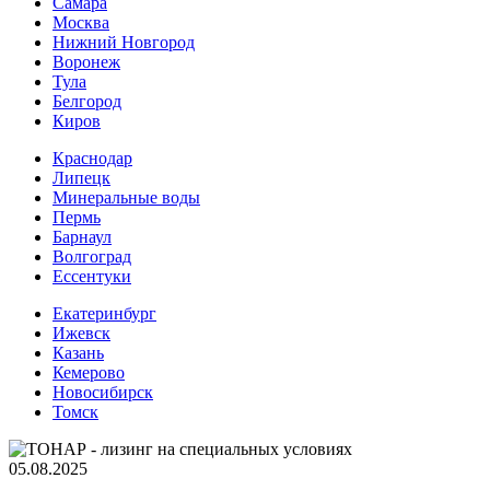
Самара
Москва
Нижний Новгород
Воронеж
Тула
Белгород
Киров
Краснодар
Липецк
Минеральные воды
Пермь
Барнаул
Волгоград
Еcсентуки
Екатеринбург
Ижевск
Казань
Кемерово
Новосибирск
Томск
05.08.2025