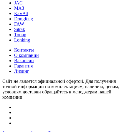
JAC
МАЗ
КамАЗ
Dongfeng
FAW
Sitrak
Тонар
Lonking
Контакты
О компании
Вакансии
Гарантия
Лизинг
Сайт не является официальной офертой. Для получения
точной информации по комплектациям, наличию, ценам,
условиям доставки обращайтесь к менеджерам нашей
компании.